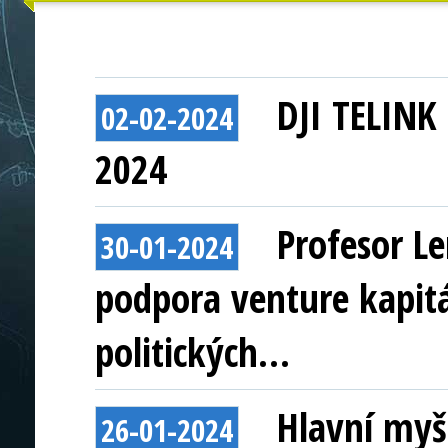
DJI TELINK 
02-02-2024
2024
Profesor Le
30-01-2024
podpora venture kapitá
politických…
Hlavní myš
26-01-2024