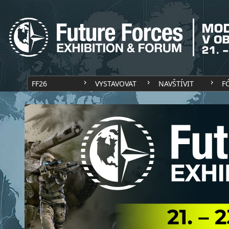
FF26
VYSTAVOVAT
NAVŠTÍVIT
F