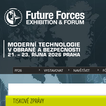
FF26
VYSTAVOVAT
NAVŠTÍVIT
F
TISKOVÉ ZPRÁVY