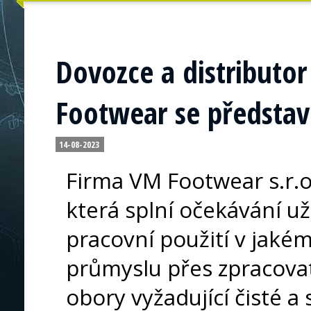
Dovozce a distributor
Footwear se představ
14-08-2023
Firma VM Footwear s.r.o
která splní očekávání už
pracovní použití v jaké
průmyslu přes zpracovat
obory vyžadující čisté a 