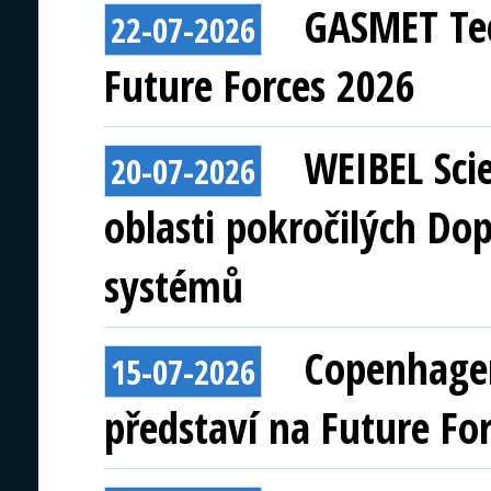
GASMET Tec
22-07-2026
Future Forces 2026
WEIBEL Scie
20-07-2026
oblasti pokročilých Do
systémů
Copenhagen
15-07-2026
představí na Future Fo