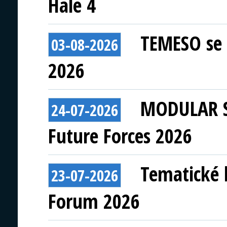
Hale 4
TEMESO se 
03-08-2026
2026
MODULAR S
24-07-2026
Future Forces 2026
Tematické 
23-07-2026
Forum 2026