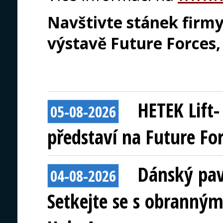
Navštivte stánek firm
výstavě Future Forces, 
HETEK Lift
05-08-2026
představí na Future Fo
Dánský pav
04-08-2026
Setkejte se s obranným