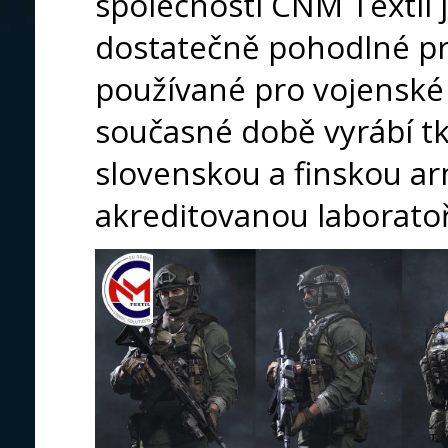
společnosti CNM Textil 
dostatečně pohodlné pr
používané pro vojenské
současné době vyrábí t
slovenskou a finskou a
akreditovanou laborato