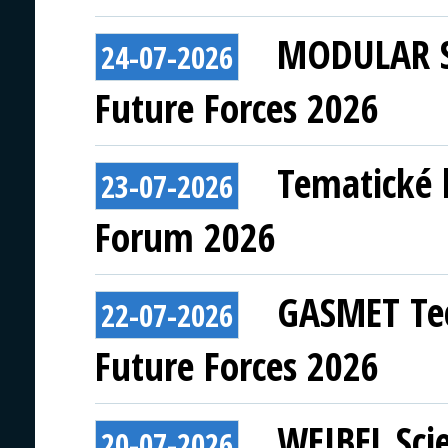
MODULAR S
24-07-2026
Future Forces 2026
Tematické 
23-07-2026
Forum 2026
GASMET Tec
22-07-2026
Future Forces 2026
WEIBEL Scie
20-07-2026