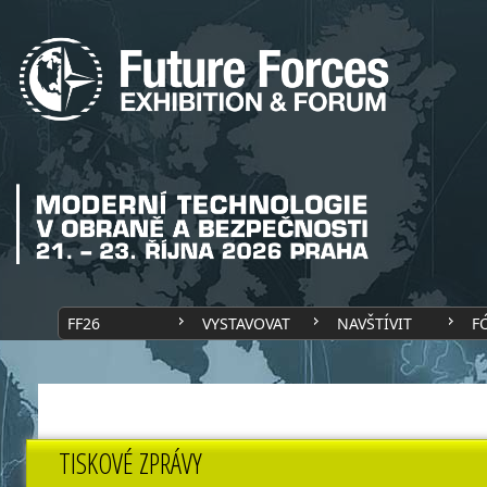
FF26
VYSTAVOVAT
NAVŠTÍVIT
F
TISKOVÉ ZPRÁVY