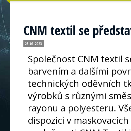
CNM textil se předsta
25-09-2023
Společnost CNM textil s
barvením a dalšími pov
technických oděvních tk
výrobků s různými směs
rayonu a polyesteru. Vš
dispozici v maskovacích 