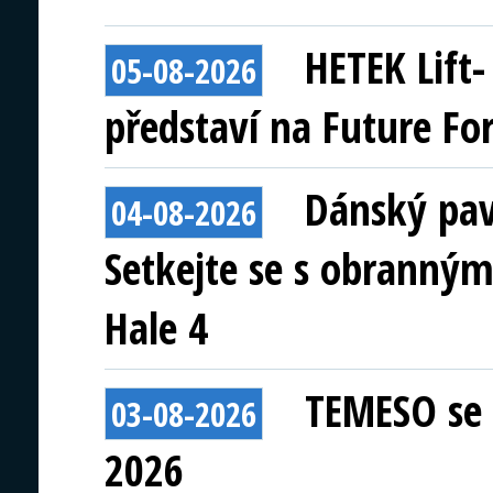
HETEK Lift
05-08-2026
představí na Future Fo
Dánský pav
04-08-2026
Setkejte se s obranným
Hale 4
TEMESO se 
03-08-2026
2026