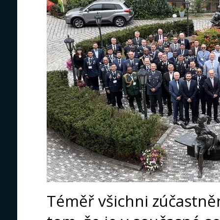
Téměř všichni zúčastněn