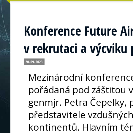
Konference Future Ai
v rekrutaci a výcviku 
20-09-2023
Mezinárodní konference
pořádaná pod záštitou v
genmjr. Petra Čepelky, 
představitele vzdušných 
kontinentů. Hlavním tém