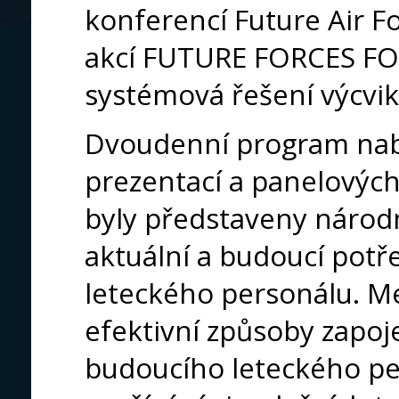
konferencí Future Air F
akcí FUTURE FORCES FO
systémová řešení výcviku 
Dvoudenní program nabí
prezentací a panelových
byly představeny národn
aktuální a budoucí potř
leteckého personálu. Me
efektivní způsoby zapoj
budoucího leteckého pe