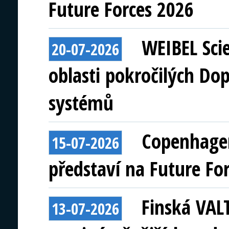
Future Forces 2026
WEIBEL Scie
20-07-2026
oblasti pokročilých Do
systémů
Copenhagen
15-07-2026
představí na Future Fo
Finská VAL
13-07-2026