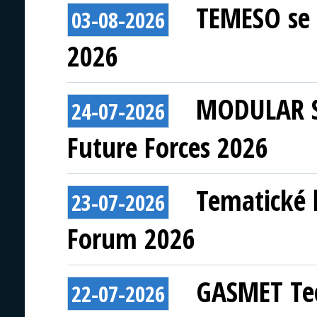
TEMESO se 
03-08-2026
2026
MODULAR S
24-07-2026
Future Forces 2026
Tematické 
23-07-2026
Forum 2026
GASMET Tec
22-07-2026