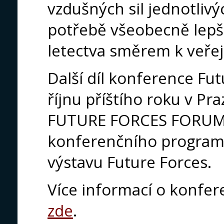
vzdušných sil jednotlivý
potřebě všeobecně lepš
letectva směrem k veřej
Další díl konference Fu
říjnu příštího roku v Pr
FUTURE FORCES FORUM 2
konferenčního programu
výstavu Future Forces.
Více informací o konfere
zde
.