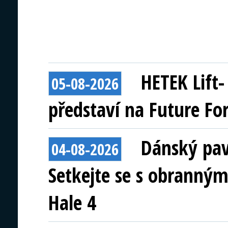
HETEK Lift
05-08-2026
představí na Future Fo
Dánský pav
04-08-2026
Setkejte se s obranným
Hale 4