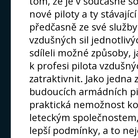
tom, že je v současné s
nové piloty a ty stávají
předčasně ze své služby
vzdušných sil jednotliv
sdíleli možné způsoby, ja
k profesi pilota vzdušnýc
zatraktivnit. Jako jedna 
budoucích armádních pi
praktická nemožnost k
leteckým společnostem, 
lepší podmínky, a to nej