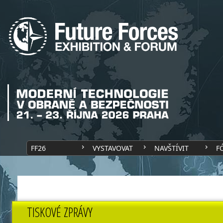
FF26
VYSTAVOVAT
NAVŠTÍVIT
F
TISKOVÉ ZPRÁVY