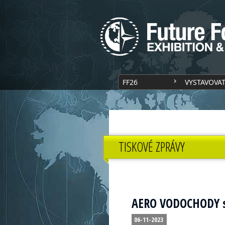
FF26
VYSTAVOVA
TISKOVÉ ZPRÁVY
AERO VODOCHODY se
06-11-2023