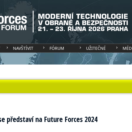
T
NAVŠTÍVIT
FÓRUM
UŽITEČNÉ
MÉD
 představí na Future Forces 2024