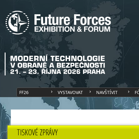
FF26
VYSTAVOVAT
NAVŠTÍVIT
F
TISKOVÉ ZPRÁVY