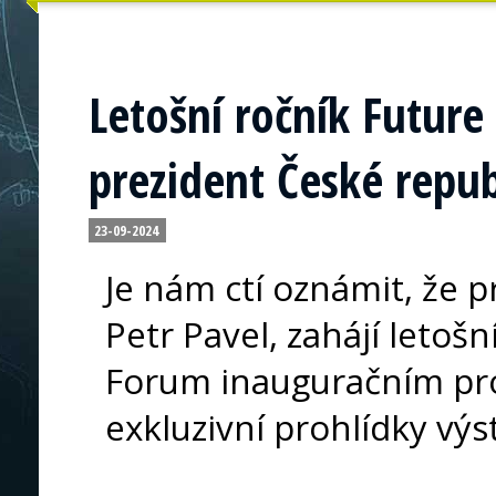
Letošní ročník Future
prezident České repub
23-09-2024
Je nám ctí oznámit, že p
Petr Pavel, zahájí letoš
Forum inauguračním pro
exkluzivní prohlídky výs