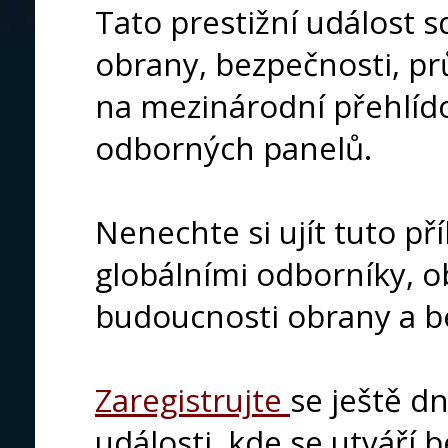
Tato prestižní událost sd
obrany, bezpečnosti, p
na mezinárodní přehlídc
odborných panelů.
Nenechte si ujít tuto př
globálními odborníky, o
budoucnosti obrany a be
Zaregistrujte
se ještě dn
události, kde se utváří 