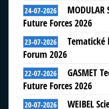
MODULAR S
24-07-2026
Future Forces 2026
Tematické 
23-07-2026
Forum 2026
GASMET Tec
22-07-2026
Future Forces 2026
WEIBEL Scie
20-07-2026