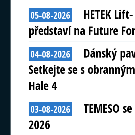
HETEK Lift
05-08-2026
představí na Future Fo
Dánský pav
04-08-2026
Setkejte se s obranným
Hale 4
TEMESO se 
03-08-2026
2026