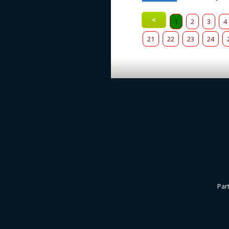
<
1
2
3
4
21
22
23
24
Par