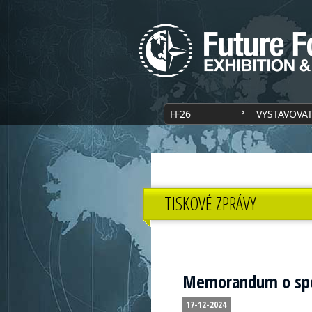
FF26
VYSTAVOVA
TISKOVÉ ZPRÁVY
Memorandum o spol
17-12-2024