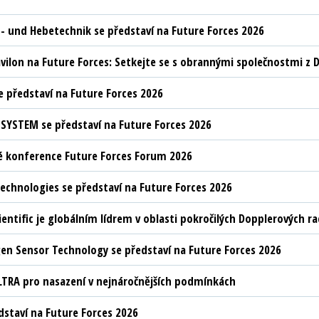
t- und Hebetechnik se představí na Future Forces 2026
vilon na Future Forces: Setkejte se s obrannými společnostmi z D
 představí na Future Forces 2026
YSTEM se představí na Future Forces 2026
 konference Future Forces Forum 2026
chnologies se představí na Future Forces 2026
ientific je globálním lídrem v oblasti pokročilých Dopplerových 
n Sensor Technology se představí na Future Forces 2026
LTRA pro nasazení v nejnáročnějších podmínkách
edstaví na Future Forces 2026