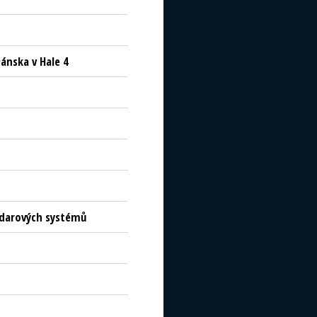
ánska v Hale 4
radarových systémů