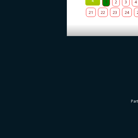
<
1
2
3
4
21
22
23
24
Par