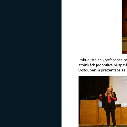
Pokud jste se konference nemo
stránkách jednotlivé příspěv
vystoupení a prezentace se 