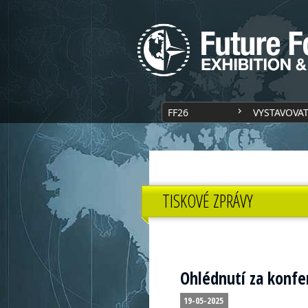
FF26
VYSTAVOVA
TISKOVÉ ZPRÁVY
Ohlédnutí za konfe
19-05-2025