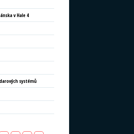
ánska v Hale 4
radarových systémů