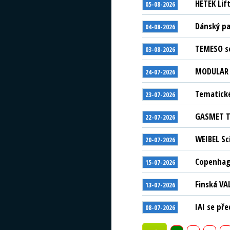
HETEK Lif
05-08-2026
Dánský pa
04-08-2026
TEMESO se
03-08-2026
MODULAR S
24-07-2026
Tematické
23-07-2026
GASMET Te
22-07-2026
WEIBEL Sc
20-07-2026
Copenhage
15-07-2026
Finská VA
13-07-2026
IAI se př
08-07-2026