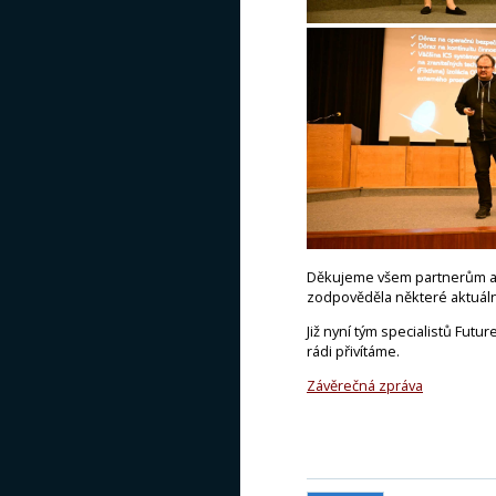
Děkujeme všem partnerům a 
zodpověděla některé aktuáln
Již nyní tým specialistů Fut
rádi přivítáme.
Závěrečná zpráva