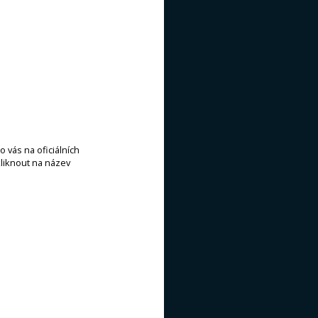
 vás na oficiálních
kliknout na název