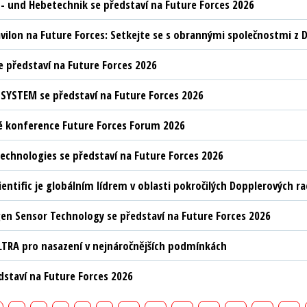
t- und Hebetechnik se představí na Future Forces 2026
vilon na Future Forces: Setkejte se s obrannými společnostmi z D
 představí na Future Forces 2026
YSTEM se představí na Future Forces 2026
 konference Future Forces Forum 2026
chnologies se představí na Future Forces 2026
ientific je globálním lídrem v oblasti pokročilých Dopplerových 
n Sensor Technology se představí na Future Forces 2026
LTRA pro nasazení v nejnáročnějších podmínkách
edstaví na Future Forces 2026