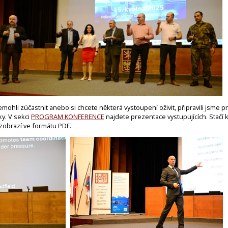
hli zúčastnit anebo si chcete některá vystoupení oživit, připravili jsme pro
ky. V sekci
PROGRAM KONFERENCE
najdete prezentace vystupujících. Stačí 
zobrazí ve formátu PDF.