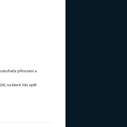
posluchače přínosem a
026, na které Vás opět