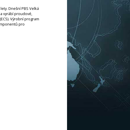
 lety. Dnešní PBS Velká
í a vyrábí proudové,
 (ECS). Výrobní program
komponentů pro