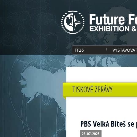
FF26
VYSTAVOVA
TISKOVÉ ZPRÁVY
PBS Velká Bíteš se
28-07-2025