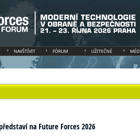
T
NAVŠTÍVIT
FÓRUM
UŽITEČNÉ
MÉD
 představí na Future Forces 2026