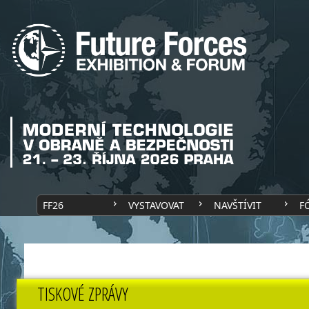
FF26
VYSTAVOVAT
NAVŠTÍVIT
F
TISKOVÉ ZPRÁVY