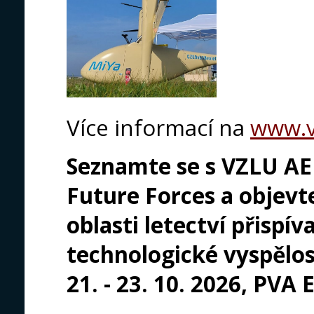
Více informací na
www.v
Seznamte se s VZLU A
Future Forces a objevte
oblasti letectví přispív
technologické vyspělos
21. - 23. 10. 2026, PV