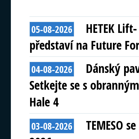
HETEK Lift
05-08-2026
představí na Future Fo
Dánský pav
04-08-2026
Setkejte se s obranným
Hale 4
TEMESO se 
03-08-2026