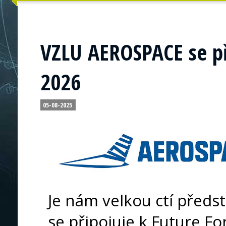
VZLU AEROSPACE se př
2026
05-08-2025
Je nám velkou ctí předst
se připojuje k Future 