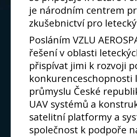
je národním centrem pro
zkušebnictví pro leteck
Posláním VZLU AEROSPAC
řešení v oblasti letecký
přispívat jimi k rozvoji 
konkurenceschopnosti 
průmyslu České republik
UAV systémů a konstru
satelitní platformy a sy
společnost k podpoře n