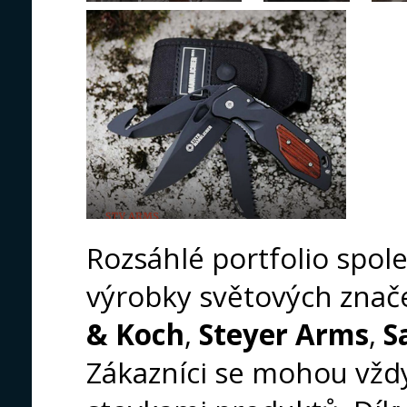
Rozsáhlé portfolio spol
výrobky světových znače
& Koch
,
Steyer Arms
,
S
Zákazníci se mohou vžd