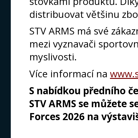
stovkami produktů. Dík
distribuovat většinu zbo
STV ARMS má své zákazní
mezi vyznavači sportovn
myslivosti.
Více informací na
www.s
S nabídkou předního če
STV ARMS se můžete se
Forces 2026 na výstav