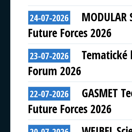
MODULAR S
24-07-2026
Future Forces 2026
Tematické 
23-07-2026
Forum 2026
GASMET Tec
22-07-2026
Future Forces 2026
WEIBEL Scie
20-07-2026