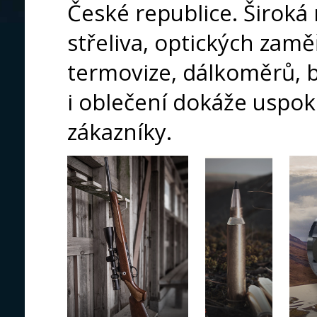
České republice. Široká 
střeliva, optických zamě
termovize, dálkoměrů, 
i oblečení dokáže uspoko
zákazníky.