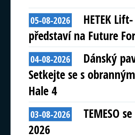
HETEK Lift
05-08-2026
představí na Future Fo
Dánský pav
04-08-2026
Setkejte se s obranným
Hale 4
TEMESO se 
03-08-2026
2026