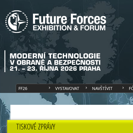
FF26
VYSTAVOVAT
NAVŠTÍVIT
F
TISKOVÉ ZPRÁVY