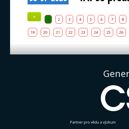
<
1
2
3
4
5
6
7
8
19
20
21
22
23
24
25
26
Gener
Partner pro vědu a výzkum