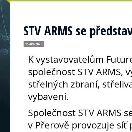
STV ARMS se představ
15-09-2025
K vystavovatelům Future
společnost STV ARMS, v
střelných zbraní, střeliv
vybavení.
Společnost STV ARMS se
v Přerově provozuje síť