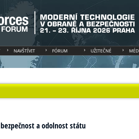
T
NAVŠTÍVIT
FÓRUM
UŽITEČNÉ
MÉD
 bezpečnost a odolnost státu