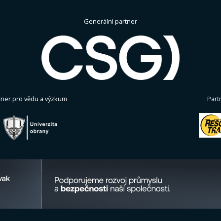
Generální partner
tner pro vědu a výzkum
Part