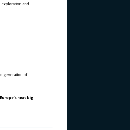
ce exploration and
xt generation of
Europe's next big