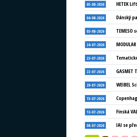
HETEK Lif
05-08-2026
Dánský pa
04-08-2026
TEMESO se
03-08-2026
MODULAR S
24-07-2026
Tematické
23-07-2026
GASMET Te
22-07-2026
WEIBEL Sc
20-07-2026
Copenhage
15-07-2026
Finská VA
13-07-2026
IAI se př
08-07-2026