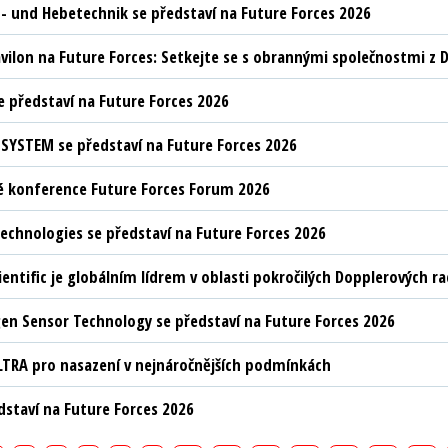
t- und Hebetechnik se představí na Future Forces 2026
vilon na Future Forces: Setkejte se s obrannými společnostmi z D
 představí na Future Forces 2026
YSTEM se představí na Future Forces 2026
 konference Future Forces Forum 2026
chnologies se představí na Future Forces 2026
ientific je globálním lídrem v oblasti pokročilých Dopplerových 
n Sensor Technology se představí na Future Forces 2026
LTRA pro nasazení v nejnáročnějších podmínkách
edstaví na Future Forces 2026