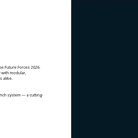
he Future Forces 2026.
 with modular,
 alike.
unch system — a cutting-