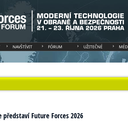
T
NAVŠTÍVIT
FÓRUM
UŽITEČNÉ
MÉD
 představí Future Forces 2026