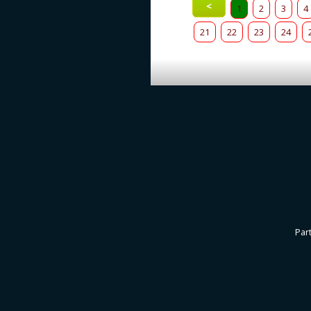
<
1
2
3
4
21
22
23
24
Par