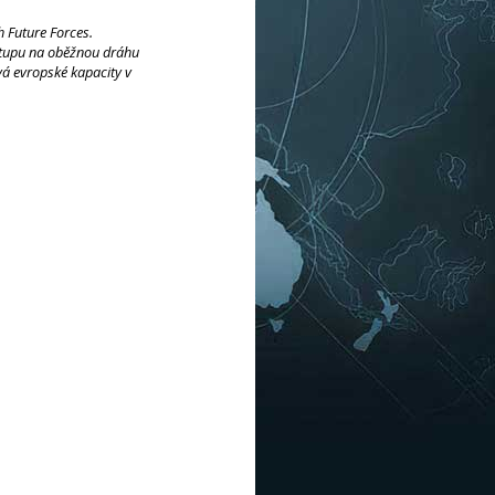
h Future Forces.
ístupu na oběžnou dráhu
á evropské kapacity v