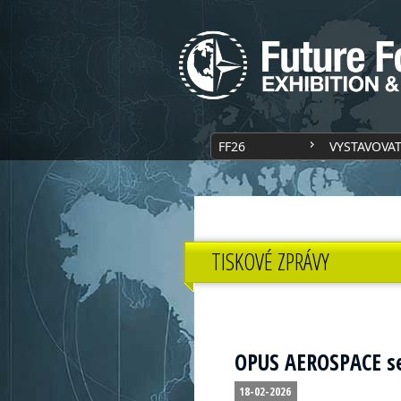
FF26
VYSTAVOVA
TISKOVÉ ZPRÁVY
OPUS AEROSPACE se
18-02-2026