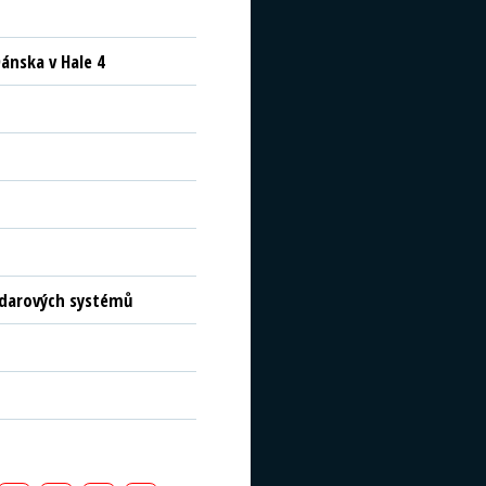
ánska v Hale 4
radarových systémů