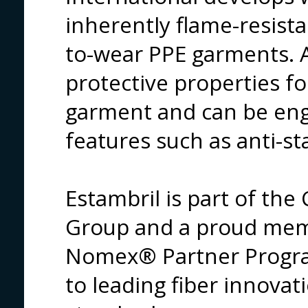
inherently flame-resista
to-wear PPE garments. Al
protective properties for
garment and can be eng
features such as anti-sta
Estambril is part of the
Group and a proud mem
Nomex® Partner Program
to leading fiber innovat