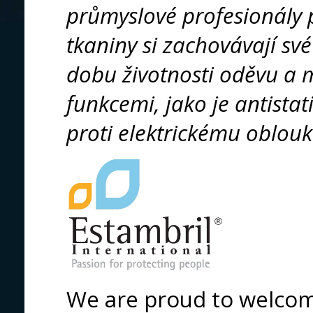
průmyslové profesionály 
tkaniny si zachovávají sv
dobu životnosti oděvu a 
funkcemi, jako je antist
proti elektrickému oblouk
We are proud to welcome