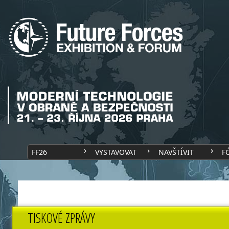
FF26
VYSTAVOVAT
NAVŠTÍVIT
F
TISKOVÉ ZPRÁVY