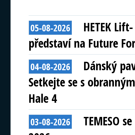
HETEK Lift
05-08-2026
představí na Future Fo
Dánský pav
04-08-2026
Setkejte se s obranným
Hale 4
TEMESO se 
03-08-2026