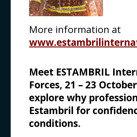
More information at
www.estambrilinterna
Meet ESTAMBRIL Intern
Forces, 21 – 23 Octobe
explore why profession
Estambril for confide
conditions.