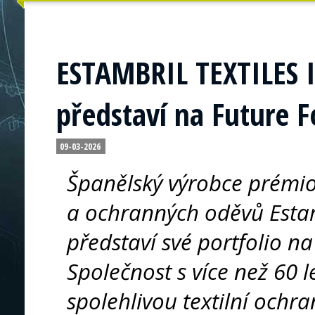
ESTAMBRIL TEXTILES
představí na Future F
09-03-2026
Španělský výrobce prémiov
a ochranných oděvů Estam
představí své portfolio na
Společnost s více než 60 
spolehlivou textilní ochr