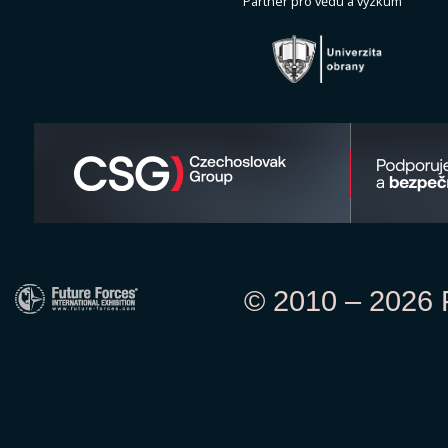
Partner pro vědu a výzkum
© 2010 – 2026 