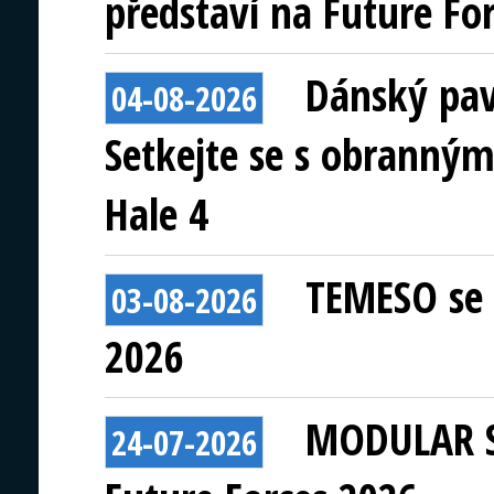
představí na Future Fo
Dánský pav
04-08-2026
Setkejte se s obranným
Hale 4
TEMESO se 
03-08-2026
2026
MODULAR S
24-07-2026