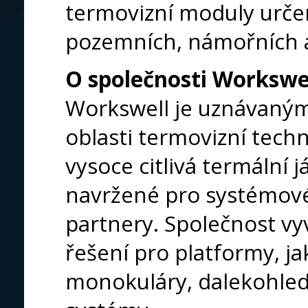
termovizní moduly určen
pozemních, námořních a
O společnosti Workswe
Workswell je uznávaný
oblasti termovizní techn
vysoce citlivá termální 
navržené pro systémové
partnery. Společnost vyv
řešení pro platformy, j
monokuláry, dalekohled