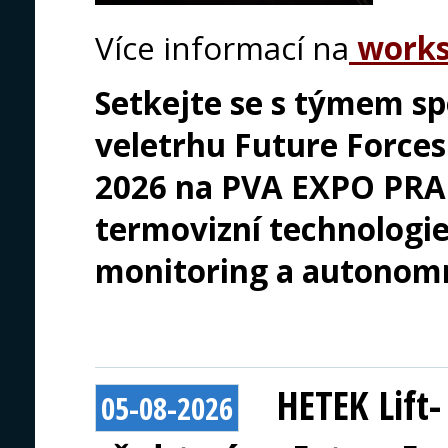
Více informací na
works
Setkejte se s týmem sp
veletrhu Future Forces 
2026 na PVA EXPO PRAHA
termovizní technologie
monitoring a autonomn
HETEK Lift
05-08-2026