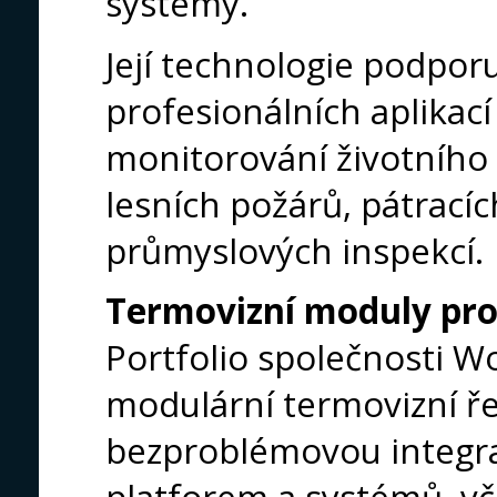
systémy.
Její technologie podporu
profesionálních aplikací
monitorování životního 
lesních požárů, pátrací
průmyslových inspekcí.
Termovizní moduly pro
Portfolio společnosti W
modulární termovizní ř
bezproblémovou integr