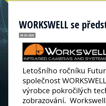
WORKSWELL se předsta
30-03-2026
Letošního ročníku Futur
společnost WORKSWELL,
výrobce pokročilých tec
zobrazování. Workswell 