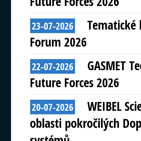
Future Forces 2026
Tematické 
23-07-2026
Forum 2026
GASMET Tec
22-07-2026
Future Forces 2026
WEIBEL Scie
20-07-2026
oblasti pokročilých Do
systémů