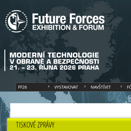
FF26
VYSTAVOVAT
NAVŠTÍVIT
F
TISKOVÉ ZPRÁVY