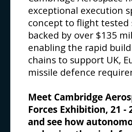
exceptional execution s
concept to flight tested
backed by over $135 mill
enabling the rapid build 
chains to support UK, Eu
missile defence requir
Meet 
Cambridge Aeros
Forces Exhibition
, 21 
and see how autonomou