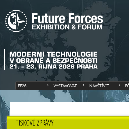
FF26
VYSTAVOVAT
NAVŠTÍVIT
F
TISKOVÉ ZPRÁVY