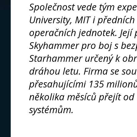
Společnost vede tým exper
University, MIT i předních
operačních jednotek. Její 
Skyhammer pro boj s bezp
Starhammer určený k obra
dráhou letu. Firma se sou
přesahujícími 135 milion
několika měsíců přejít od
systémům.