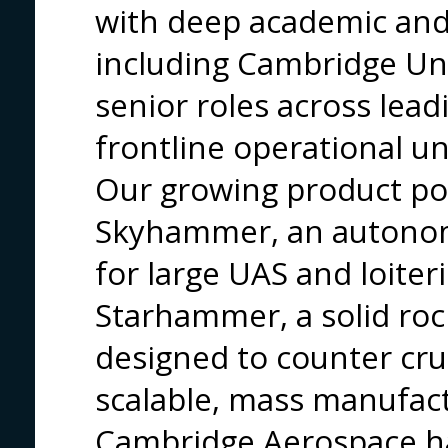
with deep academic and 
including Cambridge Univ
senior roles across lea
frontline operational uni
Our growing product por
Skyhammer, an autonom
for large UAS and loiter
Starhammer, a solid roc
designed to counter crui
scalable, mass manufact
Cambridge Aerospace h