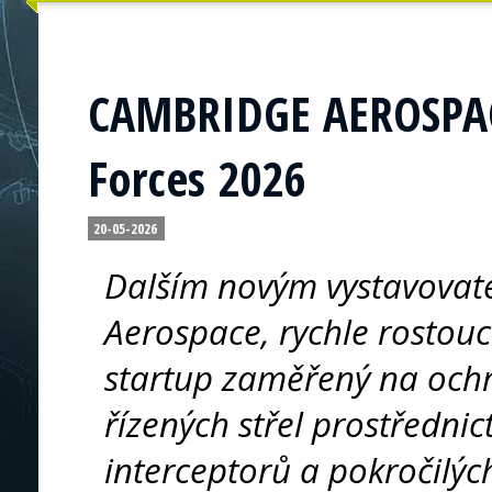
CAMBRIDGE AEROSPACE
Forces 2026
20-05-2026
Dalším novým vystavovate
Aerospace, rychle rostouc
startup zaměřený na ochr
řízených střel prostředni
interceptorů a pokročilýc