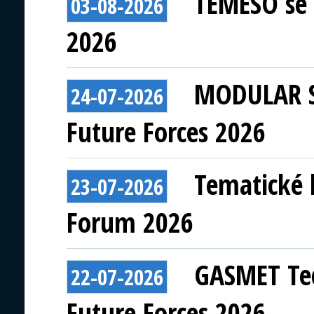
TEMESO se 
03-08-2026
2026
MODULAR S
24-07-2026
Future Forces 2026
Tematické 
23-07-2026
Forum 2026
GASMET Tec
22-07-2026
Future Forces 2026