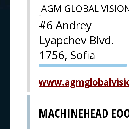
AGM GLOBAL VISIO
#6 Andrey
Lyapchev Blvd.
1756, Sofia
PVA EXPO
PRAHA
www.agmglobalvisi
MACHINEHEAD EO