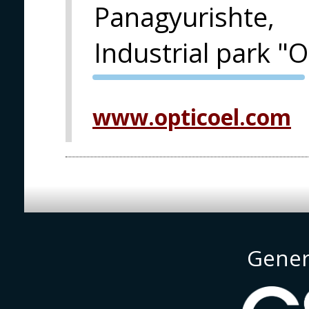
Panagyurishte,
Industrial park "
PVA EXPO
PRAHA
www.opticoel.com
Gener