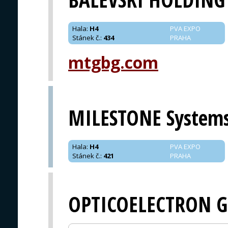
Hala
:
H4
PVA EXPO
Stánek č.
:
434
PRAHA
mtgbg.com
MILESTONE System
Hala
:
H4
PVA EXPO
Stánek č.
:
421
PRAHA
OPTICOELECTRON 