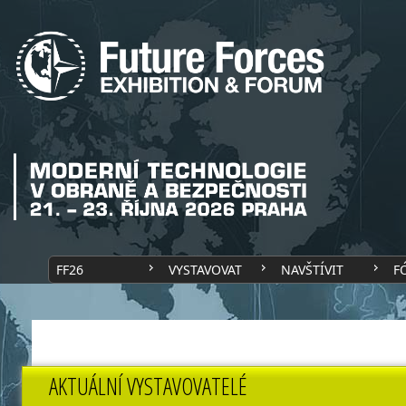
FF26
VYSTAVOVAT
NAVŠTÍVIT
F
AKTUÁLNÍ VYSTAVOVATELÉ