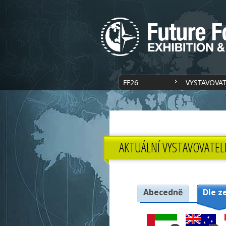
FF26
VYSTAVOVA
AKTUÁLNÍ VYSTAVOVATEL
Abecedně
Dle z