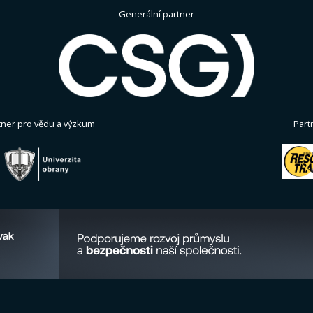
Generální partner
tner pro vědu a výzkum
Part